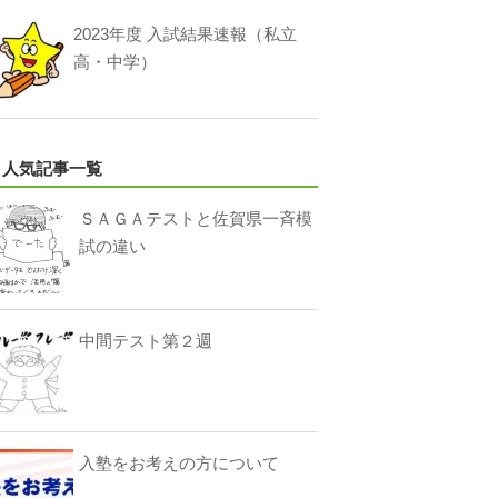
2023年度 入試結果速報（私立
高・中学）
人気記事一覧
ＳＡＧＡテストと佐賀県一斉模
試の違い
中間テスト第２週
入塾をお考えの方について