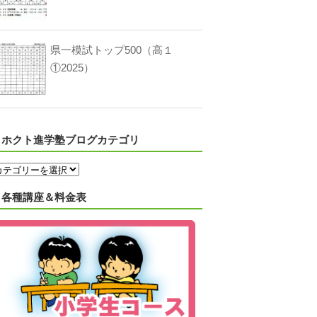
県一模試トップ500（高１
①2025）
ホクト進学塾ブログカテゴリ
各種講座＆料金表