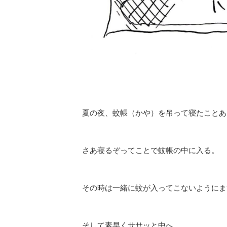
夏の夜、蚊帳（かや）を吊って寝たことあ
さあ寝るぞってことで蚊帳の中に入る。
その時は一緒に蚊が入ってこないようにま
そして素早くササッと中へ。