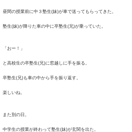
昼間の授業前に中３塾生(妹)が車で送ってもらってきた。
塾生(妹)が降りた車の中に卒塾生(兄)が乗っていた。
「おー！」
と高校生の卒塾生(兄)に窓越しに手を振る。
卒塾生(兄)も車の中から手を振り返す。
楽しいね。
また別の日。
中学生の授業が終わって塾生(妹)が玄関を出た。