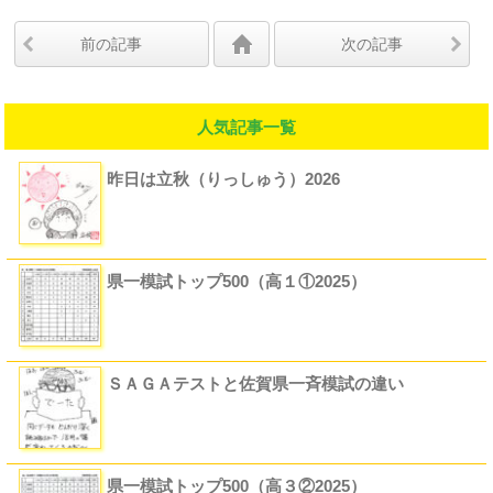
前の記事
次の記事
人気記事一覧
昨日は立秋（りっしゅう）2026
県一模試トップ500（高１①2025）
ＳＡＧＡテストと佐賀県一斉模試の違い
県一模試トップ500（高３②2025）