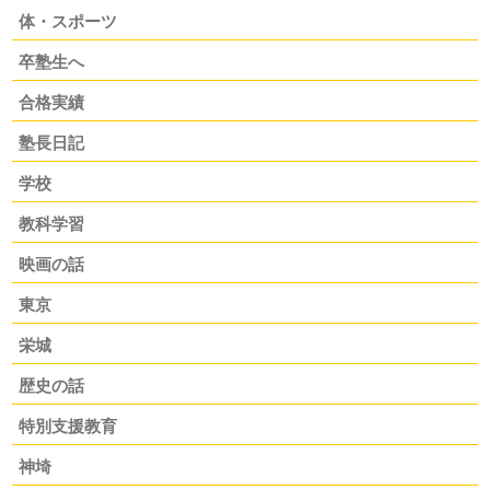
体・スポーツ
卒塾生へ
合格実績
塾長日記
学校
教科学習
映画の話
東京
栄城
歴史の話
特別支援教育
神埼