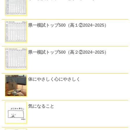
県一模試トップ500（高１②2024~2025）
県一模試トップ500（高２②2024~2025）
体にやさしく心にやさしく
気になること