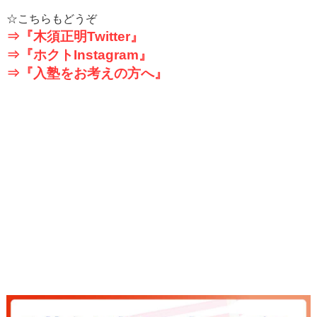
☆こちらもどうぞ
⇒『木須正明Twitter』
⇒『ホクトInstagram』
⇒『入塾をお考えの方へ』