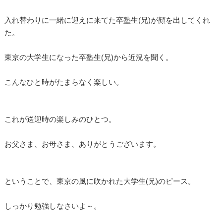
入れ替わりに一緒に迎えに来てた卒塾生(兄)が顔を出してくれ
た。
東京の大学生になった卒塾生(兄)から近況を聞く。
こんなひと時がたまらなく楽しい。
これが送迎時の楽しみのひとつ。
お父さま、お母さま、ありがとうございます。
ということで、東京の風に吹かれた大学生(兄)のピース。
しっかり勉強しなさいよ～。