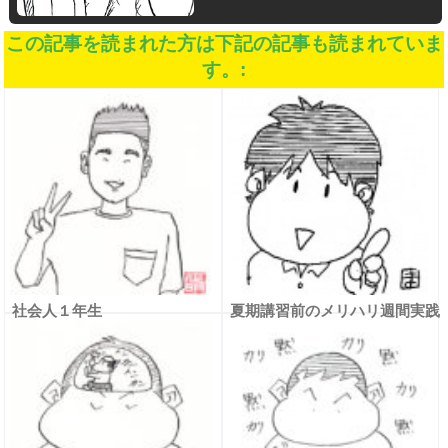
この記事を読まれた方は下記の記事も読まれていま
す。:
社会人１年生
夏期講習前のメリハリ週間実践
中～昨日１日の振り返り～