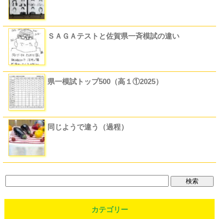
ＳＡＧＡテストと佐賀県一斉模試の違い
県一模試トップ500（高１①2025）
同じようで違う（過程）
カテゴリー