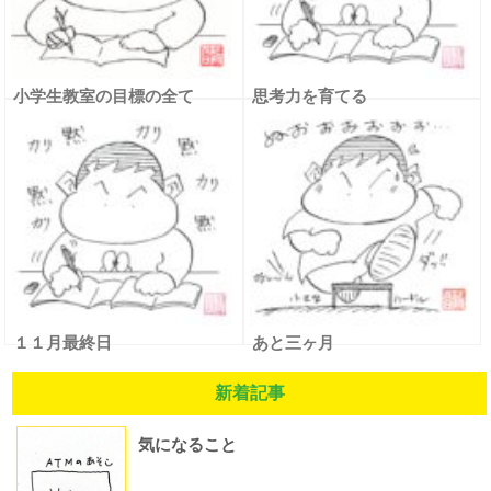
小学生教室の目標の全て
思考力を育てる
１１月最終日
あと三ヶ月
新着記事
気になること