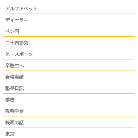
アルファベット
ディーラ―
ペン画
二十四節気
体・スポーツ
卒塾生へ
合格実績
塾長日記
学校
教科学習
映画の話
東京