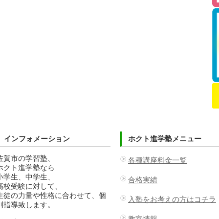
インフォメーション
ホクト進学塾メニュー
佐賀市の学習塾、
各種講座料金一覧
ホクト進学塾なら
小学生、中学生、
合格実績
高校受験に対して、
生徒の力量や性格に合わせて、個
入塾をお考えの方はコチラ
別指導致します。
教室情報