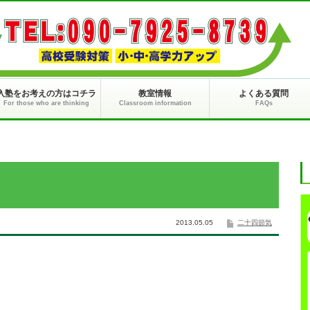
入塾をお考えの方はコチラ
教室情報
よくある質問
For those who are thinking
Classroom information
FAQs
2013.05.05
二十四節気