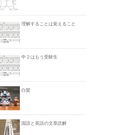
理解することは覚えること
中２はもう受験生
白髪
国語と英語の文章読解