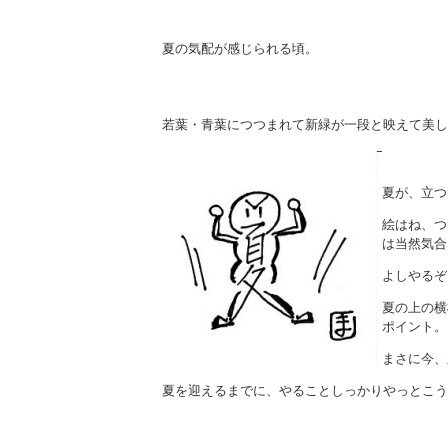
夏の気配が感じられる頃。
若葉・青葉につつまれて
新緑が一段と映えて美し
夏が、立つ
絵はね、つ
は当然気合
よしやるぞ
夏の上の横
ポイント。
まさに今、
夏を迎えるまでに、やることしっかりやっとこう