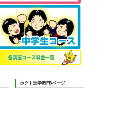
ホクト進学塾FBページ