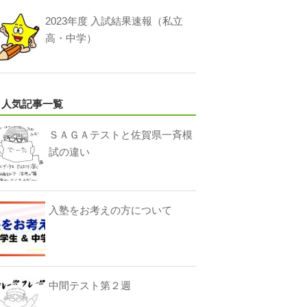
2023年度 入試結果速報（私立
高・中学）
人気記事一覧
ＳＡＧＡテストと佐賀県一斉模
試の違い
入塾をお考えの方について
中間テスト第２週