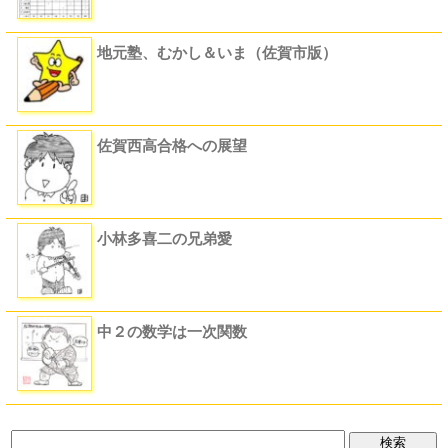
地元塾、むかし＆いま（佐賀市版）
佐賀西高合格への展望
小林多喜二の兄弟愛
中２の数学は一次関数