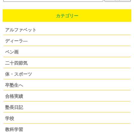
カテゴリー
アルファベット
ディーラ―
ペン画
二十四節気
体・スポーツ
卒塾生へ
合格実績
塾長日記
学校
教科学習