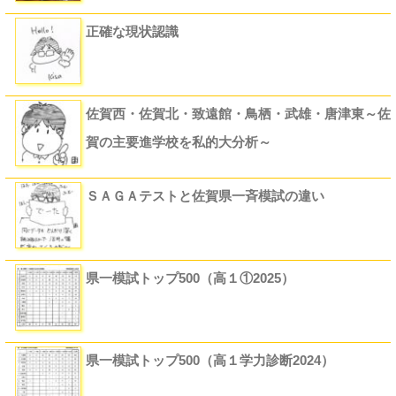
正確な現状認識
佐賀西・佐賀北・致遠館・鳥栖・武雄・唐津東～佐
賀の主要進学校を私的大分析～
ＳＡＧＡテストと佐賀県一斉模試の違い
県一模試トップ500（高１①2025）
県一模試トップ500（高１学力診断2024）