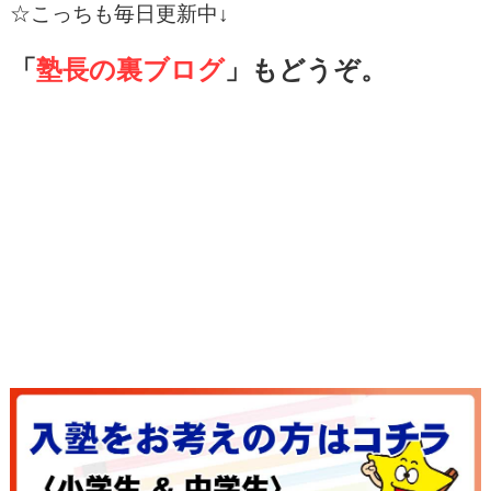
☆こっちも毎日更新中↓
「
塾長の裏ブログ
」もどうぞ。