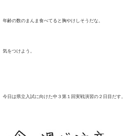
年齢の数のまんま食べてると胸やけしそうだな。
気をつけよう。
今日は県立入試に向けた中３第１回実戦演習の２日目だす。