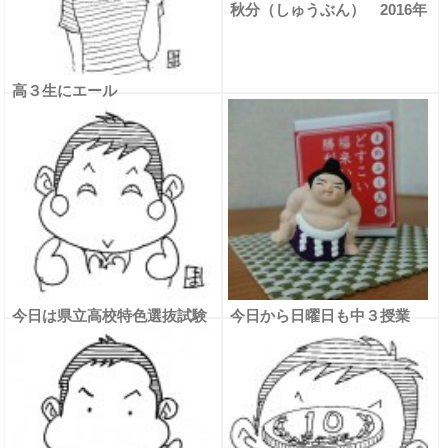
秋分（しゅうぶん） 2016年
高３生にエール
今日は県立高校特色選抜試験
今日から日曜日も中３授業