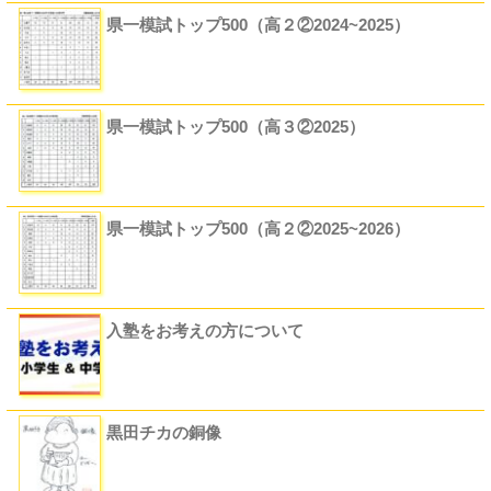
県一模試トップ500（高２②2024~2025）
県一模試トップ500（高３②2025）
県一模試トップ500（高２②2025~2026）
入塾をお考えの方について
黒田チカの銅像