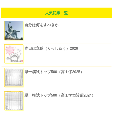
人気記事一覧
自分は何をすべきか
昨日は立秋（りっしゅう）2026
県一模試トップ500（高１①2025）
県一模試トップ500（高１学力診断2024）