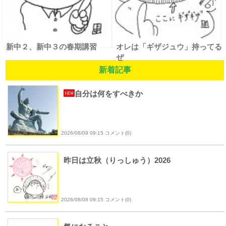
新中２、新中３の春期講習
オレは「ギザジュウ」持ってる
ぜ
新着記事
自分は何をすべきか
2026/08/09 09:15 コメント(0)
昨日は立秋（りっしゅう）2026
2026/08/08 09:15 コメント(0)