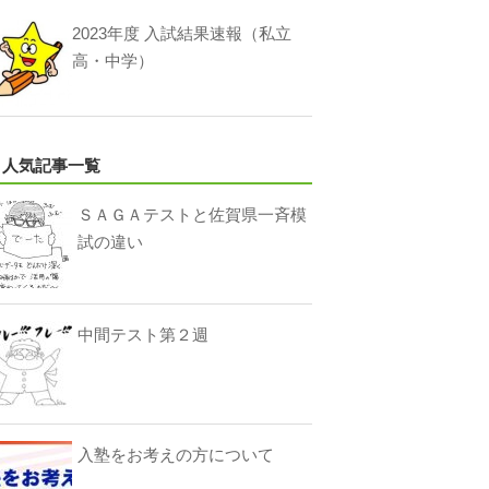
2023年度 入試結果速報（私立
高・中学）
人気記事一覧
ＳＡＧＡテストと佐賀県一斉模
試の違い
中間テスト第２週
入塾をお考えの方について