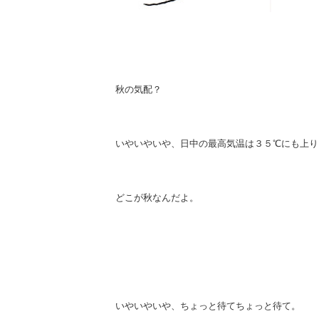
秋の気配？
いやいやいや、日中の最高気温は３５℃にも上り
どこが秋なんだよ。
いやいやいや、ちょっと待てちょっと待て。