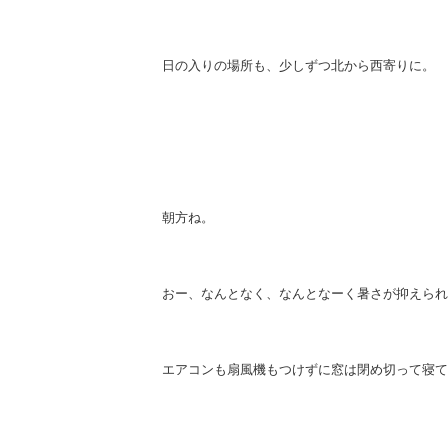
日の入りの場所も、少しずつ北から西寄りに。
朝方ね。
おー、なんとなく、なんとなーく暑さが抑えられ
エアコンも扇風機もつけずに窓は閉め切って寝て