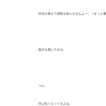
目先の暑さで感覚を鈍らせるなよー。（ずっと暑
朝夕を感じてみる。
うん。
日は短くなってるよね。