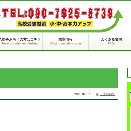
入塾をお考えの方はコチラ
教室情報
よくある質問
For those who are thinking
Classroom information
FAQs
2013.08.07
二十四節気