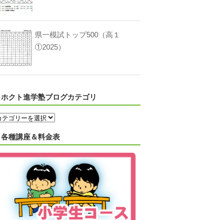
県一模試トップ500（高１
①2025）
ホクト進学塾ブログカテゴリ
各種講座＆料金表