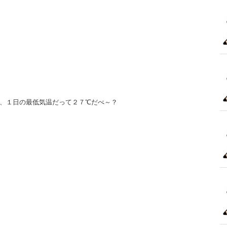
、１日の最低気温だって２７℃だべ～？