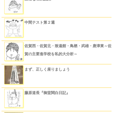
中間テスト第２週
佐賀西・佐賀北・致遠館・鳥栖・武雄・唐津東～佐
賀の主要進学校を私的大分析～
まず、正しく座りましょう
藤原道長『御堂関白日記』