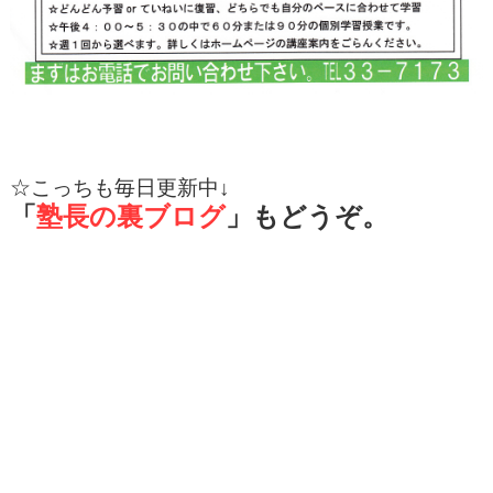
☆
こっちも毎日更新中↓
「
塾長の裏ブログ
」もどうぞ。