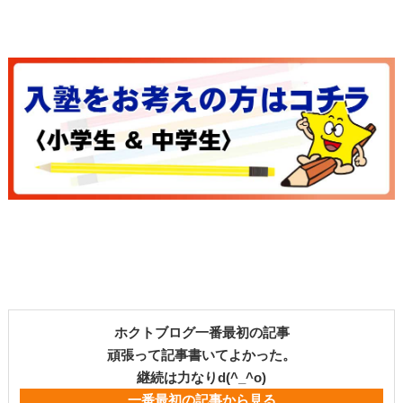
ホクトブログ一番最初の記事
頑張って記事書いてよかった。
継続は力なりd(^_^o)
一番最初の記事から見る