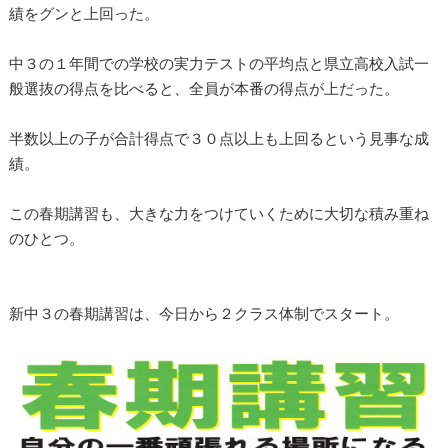
績をグンと上回った。
中３の１年間での学校の実力テストの平均点と県立高校入試一
般選抜の得点を比べると、全員が本番の得点が上だった。
半数以上の子が合計得点で３０点以上も上回るという見事な成
績。
この春期講習も、大きな力をつけていくために大切な積み重ね
のひとつ。
新中３の春期講習は、今日から２クラス体制でスタート。