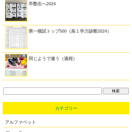
卒塾生へ2024
県一模試トップ500（高１学力診断2024）
同じようで違う（過程）
カテゴリー
アルファベット