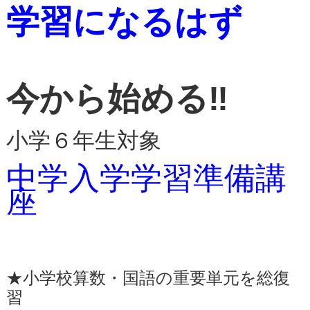
学習になるはず
今から始める‼
小学６年生対象
中学入学学習準備講
座
★小学校算数・国語の重要単元を総復
習