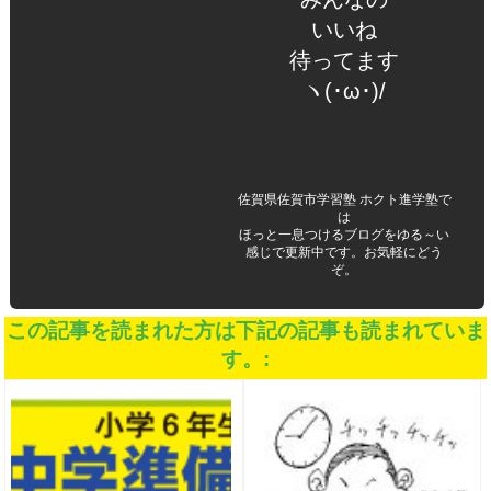
いいね
待ってます
ヽ(･ω･)/
佐賀県佐賀市学習塾 ホクト進学塾で
は
ほっと一息つけるブログをゆる～い
感じで更新中です。お気軽にどう
ぞ。
この記事を読まれた方は下記の記事も読まれていま
す。: