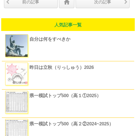
前の記事
次の記事
人気記事一覧
自分は何をすべきか
昨日は立秋（りっしゅう）2026
県一模試トップ500（高１①2025）
県一模試トップ500（高２②2024~2025）