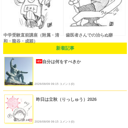
中学受験直前講座（附属・清
歯医者さんでの治らぬ癖
和・龍谷・成穎）
新着記事
自分は何をすべきか
2026/08/09 09:15 コメント(0)
昨日は立秋（りっしゅう）2026
2026/08/08 09:15 コメント(0)