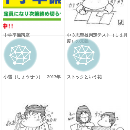
中学準備講座
中３志望校判定テスト（１１月
度）の意義
小雪（しょうせつ） 2017年
ストックという花