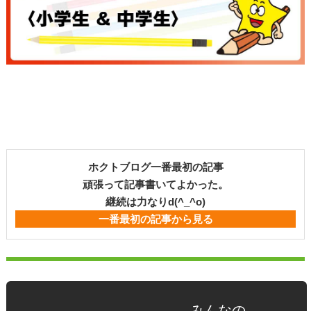
ホクトブログ一番最初の記事
頑張って記事書いてよかった。
継続は力なりd(^_^o)
一番最初の記事から見る
みんなの