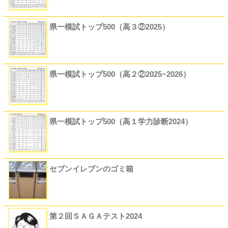
県一模試トップ500（高３②2025）
県一模試トップ500（高２②2025~2026）
県一模試トップ500（高１学力診断2024）
セブンイレブンのゴミ箱
第２回ＳＡＧＡテスト2024