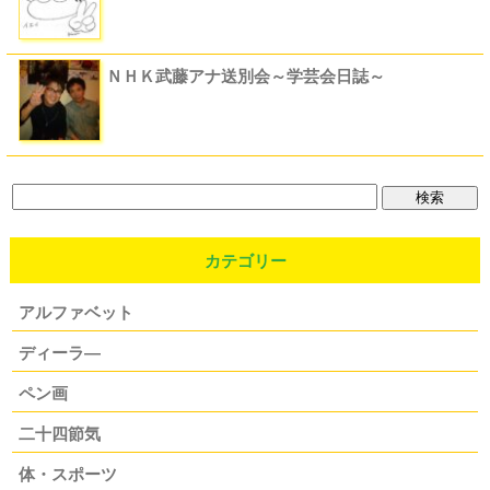
ＮＨＫ武藤アナ送別会～学芸会日誌～
カテゴリー
アルファベット
ディーラ―
ペン画
二十四節気
体・スポーツ