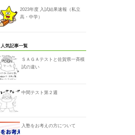
2023年度 入試結果速報（私立
高・中学）
人気記事一覧
ＳＡＧＡテストと佐賀県一斉模
試の違い
中間テスト第２週
入塾をお考えの方について