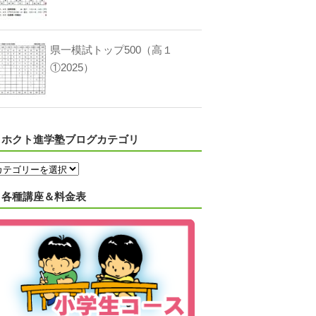
県一模試トップ500（高１
①2025）
ホクト進学塾ブログカテゴリ
各種講座＆料金表