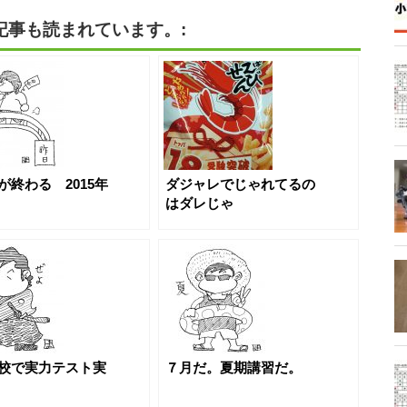
記事も読まれています。:
が終わる 2015年
ダジャレでじゃれてるの
はダレじゃ
校で実力テスト実
７月だ。夏期講習だ。