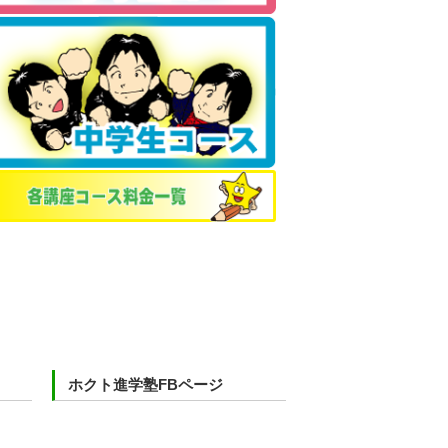
ホクト進学塾FBページ