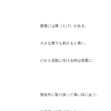
薔薇には棘（とげ）がある。
小さな棘でも刺さると痛い。
だから花瓶に生ける時は慎重に。
無造作に取り扱って痛い目にあう。