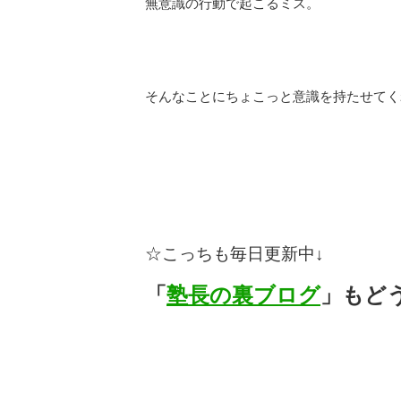
無意識の行動で起こるミス。
そんなことにちょこっと意識を持たせてく
☆
こっちも毎日更新中↓
「
塾長の裏ブログ
」もど