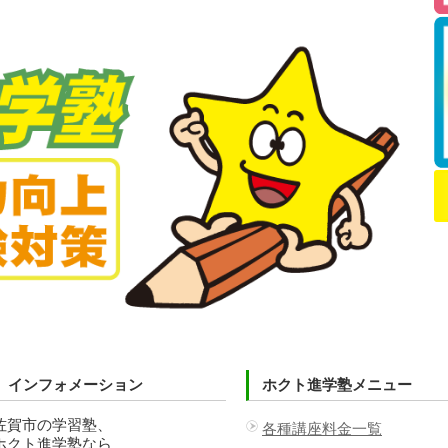
インフォメーション
ホクト進学塾メニュー
佐賀市の学習塾、
各種講座料金一覧
ホクト進学塾なら