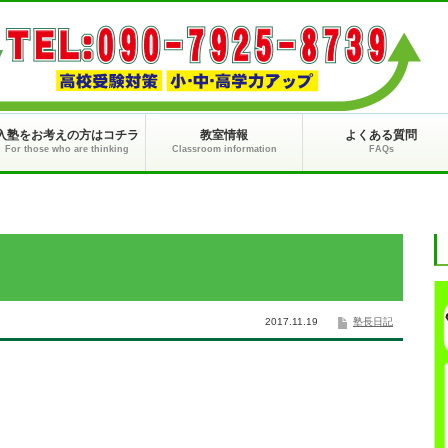
入塾をお考えの方はコチラ
教室情報
よくある質問
For those who are thinking
Classroom information
FAQs
2017.11.19
塾長日記