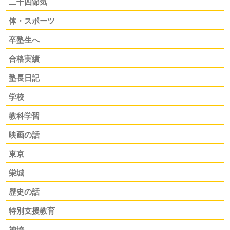
二十四節気
体・スポーツ
卒塾生へ
合格実績
塾長日記
学校
教科学習
映画の話
東京
栄城
歴史の話
特別支援教育
神埼