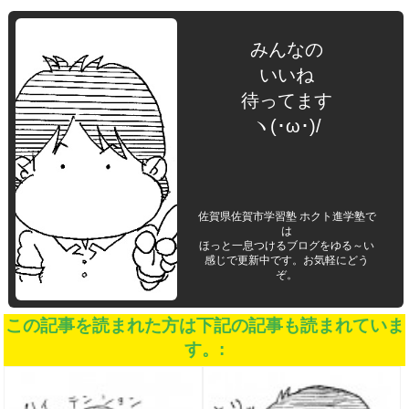
みんなの
いいね
待ってます
ヽ(･ω･)/
佐賀県佐賀市学習塾 ホクト進学塾で
は
ほっと一息つけるブログをゆる～い
感じで更新中です。お気軽にどう
ぞ。
この記事を読まれた方は下記の記事も読まれていま
す。: