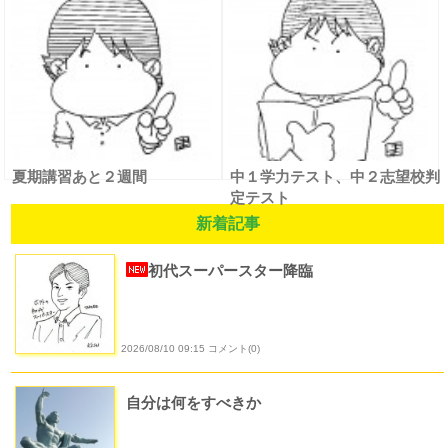
夏期講習あと２週間
中１学力テスト、中２志望校判
定テスト
新着記事
初代スーパースター降臨
2026/08/10 09:15 コメント(0)
自分は何をすべきか