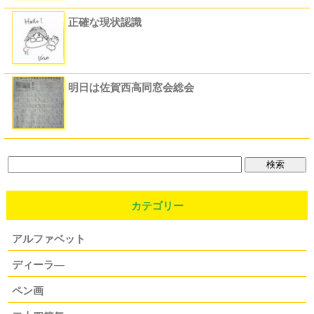
正確な現状認識
明日は佐賀西高同窓会総会
カテゴリー
アルファベット
ディーラ―
ペン画