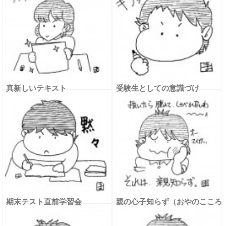
真新しいテキスト
受験生としての意識づけ
期末テスト直前学習会
親の心子知らず（おやのこころ
こしらず）