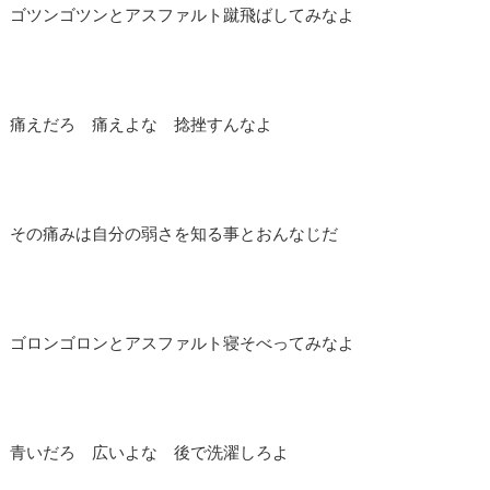
ゴツンゴツンとアスファルト蹴飛ばしてみなよ
痛えだろ 痛えよな 捻挫すんなよ
その痛みは自分の弱さを知る事とおんなじだ
ゴロンゴロンとアスファルト寝そべってみなよ
青いだろ 広いよな 後で洗濯しろよ