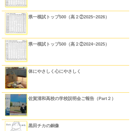
県一模試トップ500（高２②2025~2026）
県一模試トップ500（高２②2024~2025）
体にやさしく心にやさしく
佐賀清和高校の学校説明会ご報告（Part２）
黒田チカの銅像