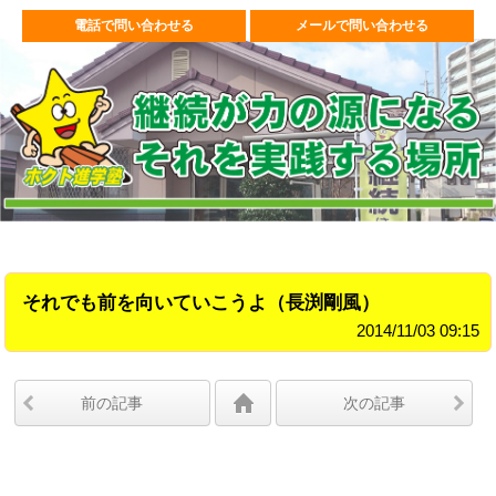
電話で問い合わせる
メールで問い合わせる
それでも前を向いていこうよ（長渕剛風）
2014/11/03 09:15
前の記事
次の記事