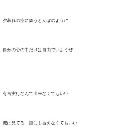
夕暮れの空に舞うとんぼのように
自分の心の中だけは自由でいようぜ
有言実行なんて出来なくてもいい
俺は見てる 誰にも言えなくてもいい