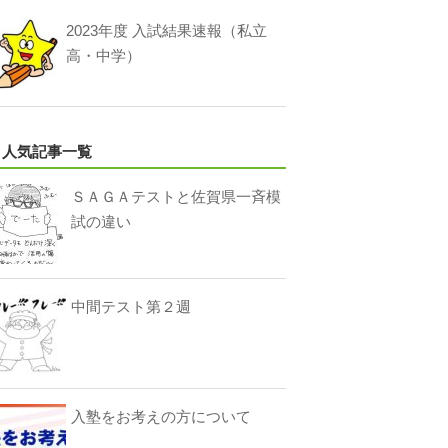
2023年度 入試結果速報（私立
高・中学）
人気記事一覧
ＳＡＧＡテストと佐賀県一斉模
試の違い
中間テスト第２週
入塾をお考えの方について