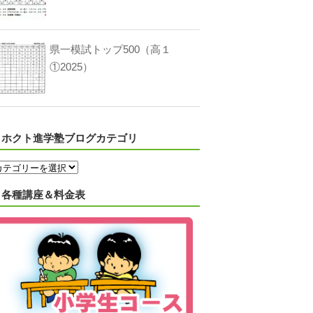
県一模試トップ500（高１
①2025）
ホクト進学塾ブログカテゴリ
各種講座＆料金表