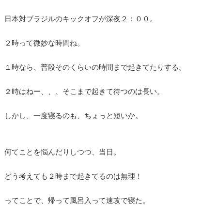
日本対ブラジルのキックオフが深夜２：００。
２時って微妙な時間ね。
１時なら、普段そのくらいの時間まで起きてたりする。
２時はねー、、、そこまで起きて待つのは長い。
しかし、一度寝るのも、ちょっと短いか。
何てことを悩んだりしつつ、当日。
どう考えても２時まで起きてるのは無理！
ってことで、帰って風呂入って速攻で寝た。