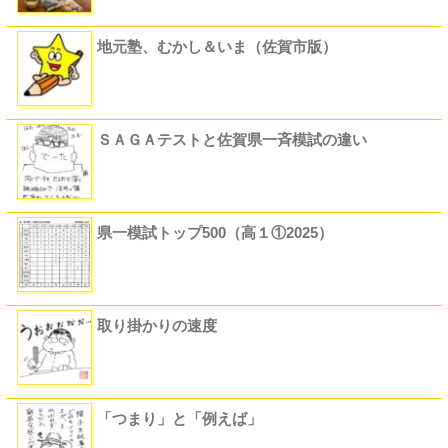
地元塾、むかし＆いま（佐賀市版）
ＳＡＧＡテストと佐賀県一斉模試の違い
県一模試トップ500（高１①2025）
取り掛かりの速度
「つまり」と「例えば」