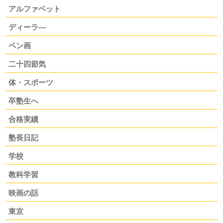
アルファベット
ディーラ―
ペン画
二十四節気
体・スポーツ
卒塾生へ
合格実績
塾長日記
学校
教科学習
映画の話
東京