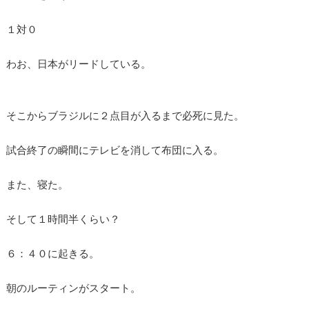
１対０
わお、日本がリードしている。
そこからブラジルに２点目が入るまで必死に見た。
試合終了の瞬間にテレビを消して布団に入る。
また、寝た。
そして１時間半くらい？
６：４０に起きる。
朝のルーティンがスタート。