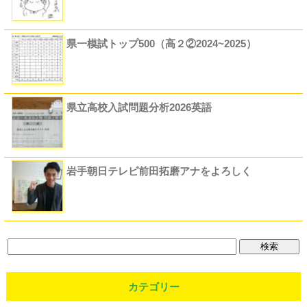
県一模試トップ500（高２②2024~2025）
県立高校入試問題分析2026英語
岩手朝日テレビ前田拓磨アナをよろしく
カテゴリー