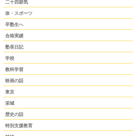
二十四節気
体・スポーツ
卒塾生へ
合格実績
塾長日記
学校
教科学習
映画の話
東京
栄城
歴史の話
特別支援教育