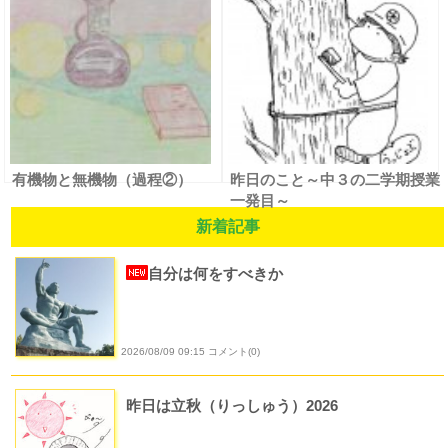
有機物と無機物（過程②）
昨日のこと～中３の二学期授業
一発目～
新着記事
自分は何をすべきか
2026/08/09 09:15 コメント(0)
昨日は立秋（りっしゅう）2026