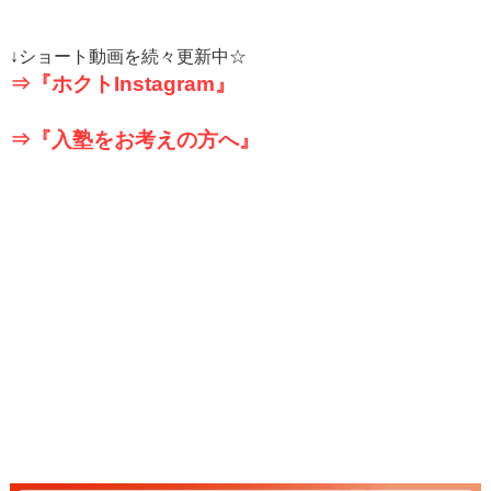
↓
ショート動画を続々更新中☆
⇒『ホクト
Instagram
』
⇒『入塾をお考えの方へ』