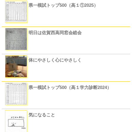
県一模試トップ500（高１①2025）
明日は佐賀西高同窓会総会
体にやさしく心にやさしく
県一模試トップ500（高１学力診断2024）
気になること