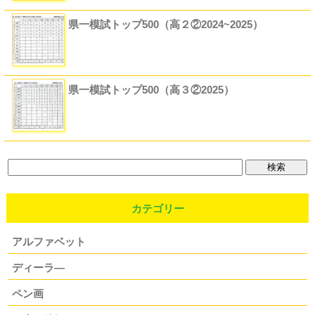
県一模試トップ500（高２②2024~2025）
県一模試トップ500（高３②2025）
カテゴリー
アルファベット
ディーラ―
ペン画