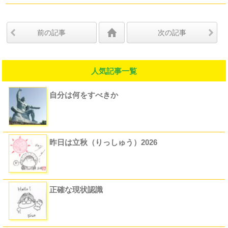
前の記事
次の記事
人気記事一覧
自分は何をすべきか
昨日は立秋（りっしゅう）2026
正確な現状認識