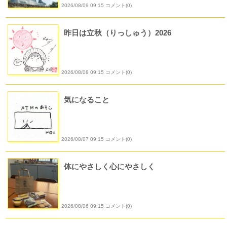
2026/08/09 09:15 コメント(0)
昨日は立秋（りっしゅう）2026
2026/08/08 09:15 コメント(0)
気になること
2026/08/07 09:15 コメント(0)
体にやさしく心にやさしく
2026/08/06 09:15 コメント(0)