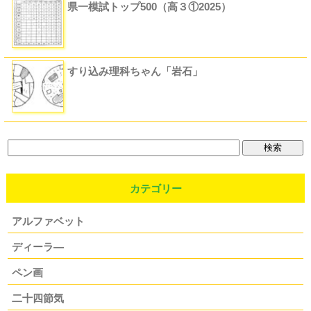
県一模試トップ500（高３①2025）
すり込み理科ちゃん「岩石」
カテゴリー
アルファベット
ディーラ―
ペン画
二十四節気