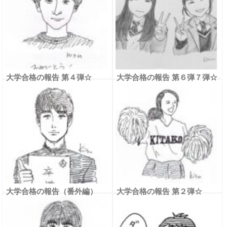
大学合格の報告 第４弾☆
大学合格の報告 第６弾７弾☆
大学合格の報告（番外編）
大学合格の報告 第２弾☆