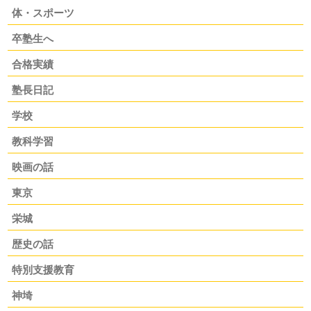
体・スポーツ
卒塾生へ
合格実績
塾長日記
学校
教科学習
映画の話
東京
栄城
歴史の話
特別支援教育
神埼