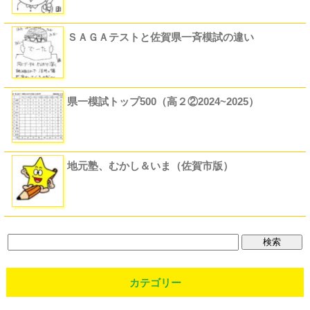
ＳＡＧＡテストと佐賀県一斉模試の違い
県一模試トップ500（高２②2024~2025）
地元塾、むかし＆いま（佐賀市版）
カテゴリー