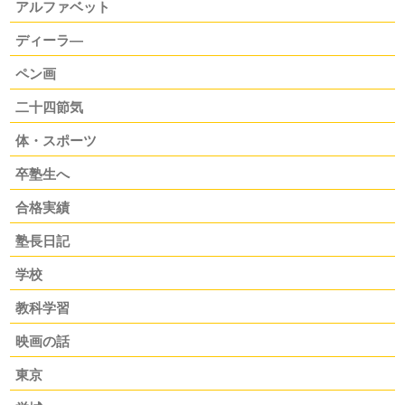
アルファベット
ディーラ―
ペン画
二十四節気
体・スポーツ
卒塾生へ
合格実績
塾長日記
学校
教科学習
映画の話
東京