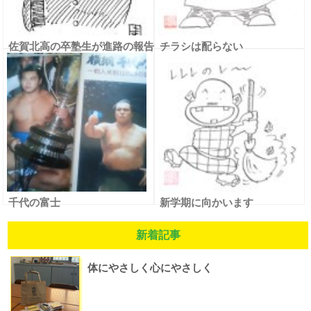
佐賀北高の卒塾生が進路の報告
チラシは配らない
してくれた
千代の富士
新学期に向かいます
新着記事
体にやさしく心にやさしく