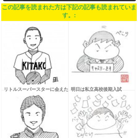
この記事を読まれた方は下記の記事も読まれていま
す。:
リトルスーパースターに会えた
明日は私立高校後期入試