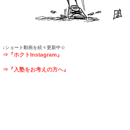
↓
ショート動画を続々更新中☆
⇒『ホクト
Instagram
』
⇒『入塾をお考えの方へ』