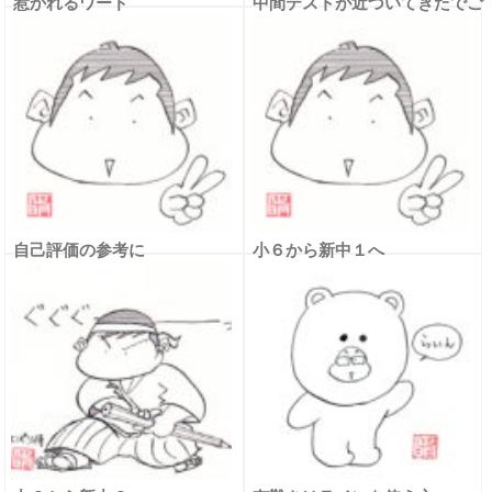
惹かれるワード
中間テストが近づいてきたでご
ざる
自己評価の参考に
小６から新中１へ