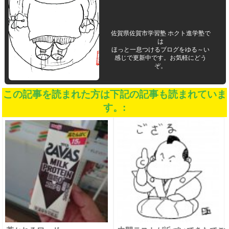
佐賀県佐賀市学習塾 ホクト進学塾で
は
ほっと一息つけるブログをゆる～い
感じで更新中です。お気軽にどう
ぞ。
この記事を読まれた方は下記の記事も読まれていま
す。: