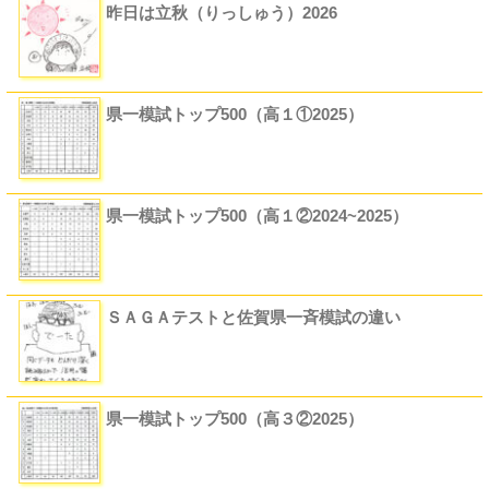
昨日は立秋（りっしゅう）2026
県一模試トップ500（高１①2025）
県一模試トップ500（高１②2024~2025）
ＳＡＧＡテストと佐賀県一斉模試の違い
県一模試トップ500（高３②2025）