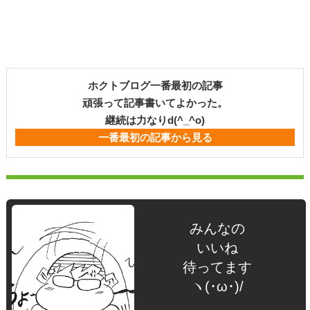
ホクトブログ一番最初の記事
頑張って記事書いてよかった。
継続は力なりd(^_^o)
一番最初の記事から見る
みんなの
いいね
待ってます
ヽ(･ω･)/