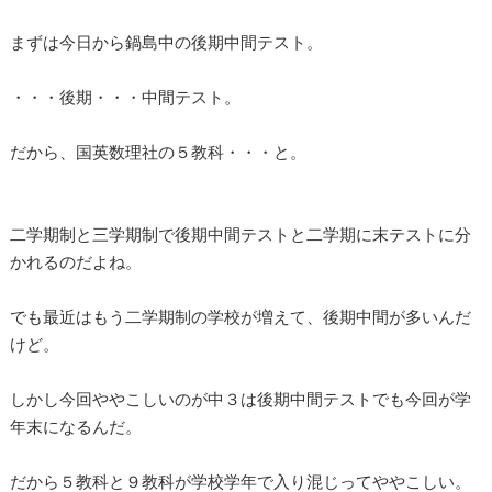
まずは今日から鍋島中の後期中間テスト。
・・・後期・・・中間テスト。
だから、国英数理社の５教科・・・と。
二学期制と三学期制で後期中間テストと二学期に末テストに分
かれるのだよね。
でも最近はもう二学期制の学校が増えて、後期中間が多いんだ
けど。
しかし今回ややこしいのが中３は後期中間テストでも今回が学
年末になるんだ。
だから５教科と９教科が学校学年で入り混じってややこしい。