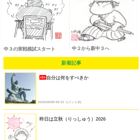
中２から新中３へ
中３の実戦模試スタート
新着記事
自分は何をすべきか
2026/08/09 09:15 コメント(0)
昨日は立秋（りっしゅう）2026