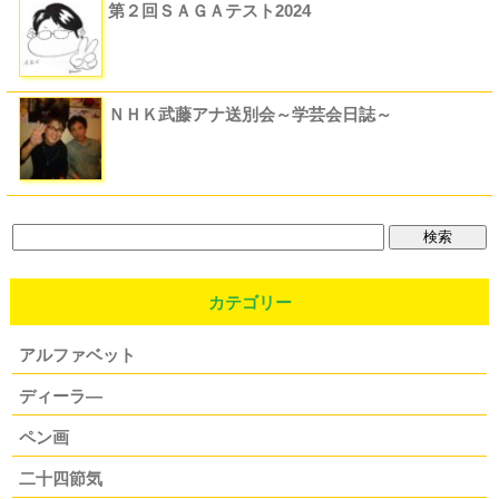
第２回ＳＡＧＡテスト2024
ＮＨＫ武藤アナ送別会～学芸会日誌～
カテゴリー
アルファベット
ディーラ―
ペン画
二十四節気