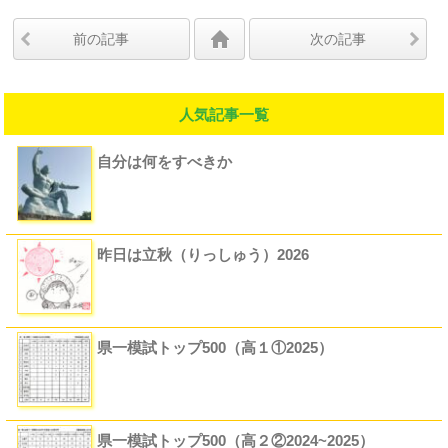
前の記事
次の記事
人気記事一覧
自分は何をすべきか
昨日は立秋（りっしゅう）2026
県一模試トップ500（高１①2025）
県一模試トップ500（高２②2024~2025）