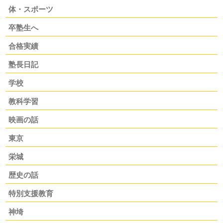
体・スポーツ
卒塾生へ
合格実績
塾長日記
学校
教科学習
映画の話
東京
栄城
歴史の話
特別支援教育
神埼