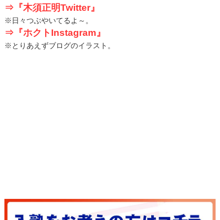
⇒『木須正明Twitter』
※日々つぶやいてるよ～。
⇒『ホクトInstagram』
※とりあえずブログのイラスト。