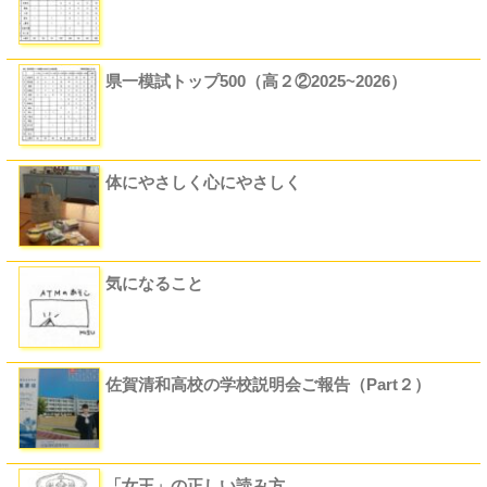
県一模試トップ500（高２②2025~2026）
体にやさしく心にやさしく
気になること
佐賀清和高校の学校説明会ご報告（Part２）
「女王」の正しい読み方