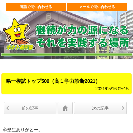
電話で問い合わせる
メールで問い合わせる
県一模試トップ500（高１学力診断2021）
2021/05/16 09:15
前の記事
次の記事
卒塾生ありがとー。