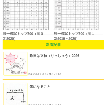
県一模試トップ500（高３
県一模試トップ500（高１
①2020）
③2019～2020）
新着記事
昨日は立秋（りっしゅう）2026
2026/08/08 09:15 コメント(0)
気になること
2026/08/07 09:15 コメント(0)