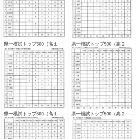
県一模試トップ500（高１
県一模試トップ500（高２
①2020）
②2020~2021）
県一模試トップ500（高１
県一模試トップ500（高２
①2021）
①2020）