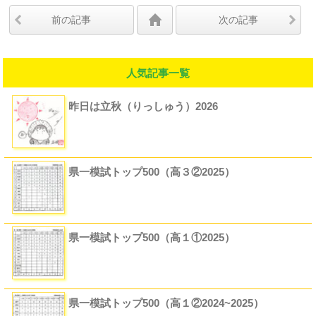
前の記事
次の記事
人気記事一覧
昨日は立秋（りっしゅう）2026
県一模試トップ500（高３②2025）
県一模試トップ500（高１①2025）
県一模試トップ500（高１②2024~2025）