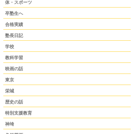
体・スポーツ
卒塾生へ
合格実績
塾長日記
学校
教科学習
映画の話
東京
栄城
歴史の話
特別支援教育
神埼