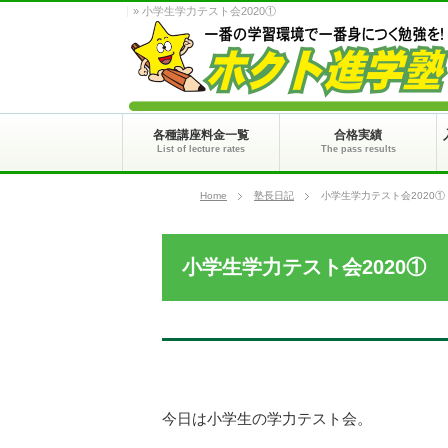
» 小学生学力テスト会2020①
各種講座料金一覧
合格実績
List of lecture rates
The pass results
Home
塾長日記
小学生学力テスト会2020①
小学生学力テスト会2020①
今日は小学生の学力テスト会。