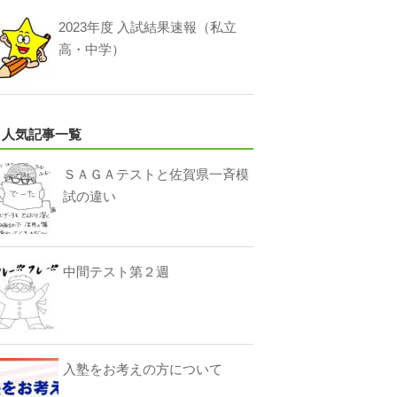
2023年度 入試結果速報（私立
高・中学）
人気記事一覧
ＳＡＧＡテストと佐賀県一斉模
試の違い
中間テスト第２週
入塾をお考えの方について