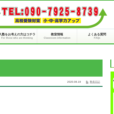
入塾をお考えの方はコチラ
教室情報
よくある質問
For those who are thinking
Classroom information
FAQs
2020.08.19
塾長日記