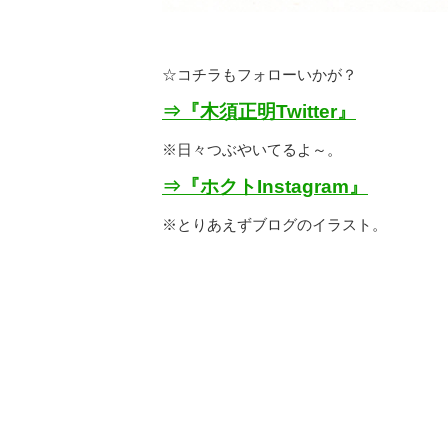
☆コチラもフォローいかが？
⇒『木須正明Twitter』
※日々つぶやいてるよ～。
⇒『ホクトInstagram』
※とりあえずブログのイラスト。