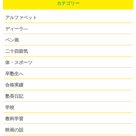
カテゴリー
アルファベット
ディーラ―
ペン画
二十四節気
体・スポーツ
卒塾生へ
合格実績
塾長日記
学校
教科学習
映画の話