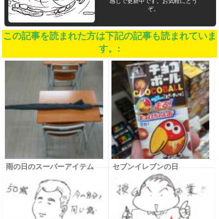
感じで更新中です。お気軽にどう
ぞ。
この記事を読まれた方は下記の記事も読まれていま
す。:
雨の日のスーパーアイテム
セブンイレブンの日