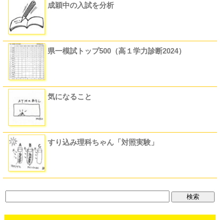
成穎中の入試を分析
県一模試トップ500（高１学力診断2024）
気になること
すり込み理科ちゃん「対照実験」