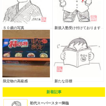
５０歳の写真
新規入塾受け付けております
限定物の高級感
新たな目標
新着記事
初代スーパースター降臨