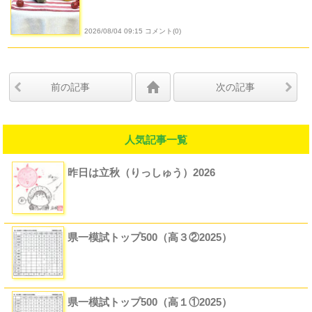
2026/08/04 09:15 コメント(0)
前の記事
次の記事
人気記事一覧
昨日は立秋（りっしゅう）2026
県一模試トップ500（高３②2025）
県一模試トップ500（高１①2025）