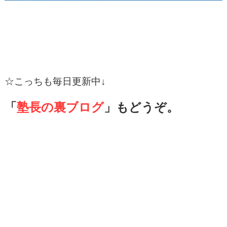
☆
こっちも毎日更新中↓
「
塾長の裏ブログ
」もどうぞ。