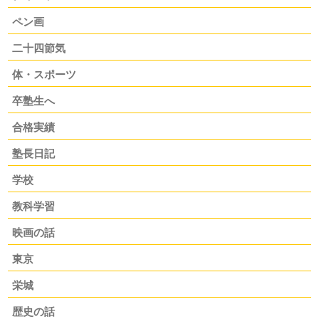
ペン画
二十四節気
体・スポーツ
卒塾生へ
合格実績
塾長日記
学校
教科学習
映画の話
東京
栄城
歴史の話