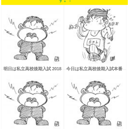
明日は私立高校後期入試 2018
今日は私立高校後期入試本番
2018