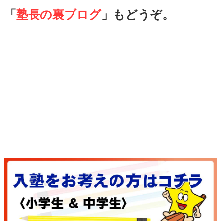
「
塾長の裏ブログ
」もどうぞ。