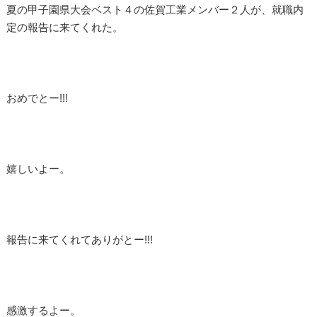
夏の甲子園県大会ベスト４の佐賀工業メンバー２人が、就職内
定の報告に来てくれた。
おめでとー!!!
嬉しいよー。
報告に来てくれてありがとー!!!
感激するよー。