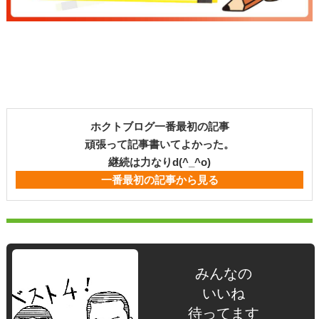
ホクトブログ一番最初の記事
頑張って記事書いてよかった。
継続は力なりd(^_^o)
一番最初の記事から見る
みんなの
いいね
待ってます