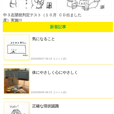
中３志望校判定テスト（１０月
ＣＤ出ました
度）実施!!!
新着記事
気になること
2026/08/07 09:15 コメント(0)
体にやさしく心にやさしく
2026/08/06 09:15 コメント(0)
正確な現状認識