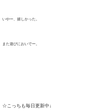
いやー、嬉しかった。
また遊びにおいでー。
☆
こっちも毎日更新中↓