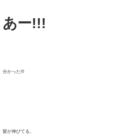
あー!!!
分かった!!!
髪が伸びてる。