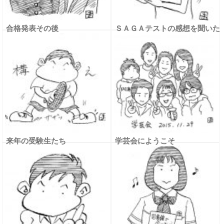
合格発表その後
ＳＡＧＡテストの感想を聞いた
ら
来年の受験生たち
学芸会にようこそ