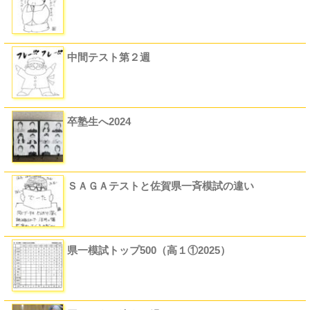
中間テスト第２週
卒塾生へ2024
ＳＡＧＡテストと佐賀県一斉模試の違い
県一模試トップ500（高１①2025）