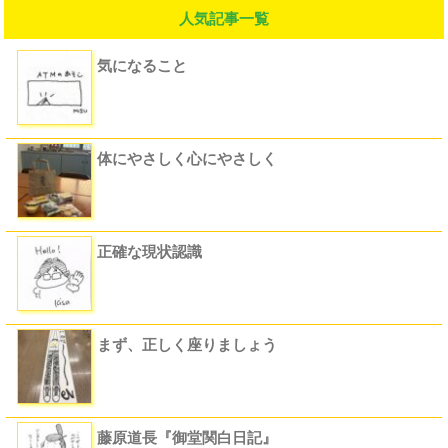
人気記事一覧
気になること
体にやさしく心にやさしく
正確な現状認識
まず、正しく座りましょう
藤原道長『御堂関白日記』