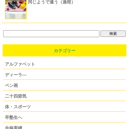
同じようで違う（過程）
カテゴリー
アルファベット
ディーラ―
ペン画
二十四節気
体・スポーツ
卒塾生へ
合格実績